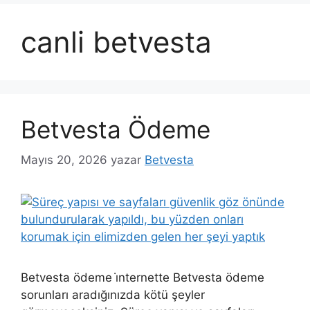
canli betvesta
Betvesta Ödeme
Mayıs 20, 2026
yazar
Betvesta
Betvesta ödeme i̇nternette Betvesta ödeme
sorunları aradığınızda kötü şeyler