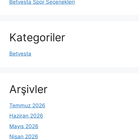
Betvesta Spor Seçenekleri
Kategoriler
Betvesta
Arşivler
Temmuz 2026
Haziran 2026
Mayıs 2026
Nisan 2026