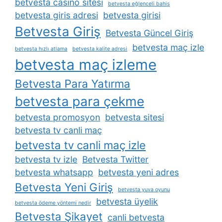
betvesta casino sitesi
betvesta eğlenceli bahis
betvesta giris adresi
betvesta girisi
Betvesta Giriş
Betvesta Güncel Giriş
betvesta maç izle
betvesta hızlı atlama
betvesta kalite adresi
betvesta maç izleme
Betvesta Para Yatırma
betvesta para çekme
betvesta promosyon
betvesta sitesi
betvesta tv canli maç
betvesta tv canli maç izle
betvesta tv izle
Betvesta Twitter
betvesta whatsapp
betvesta yeni adres
Betvesta Yeni Giriş
betvesta yuva oyunu
betvesta üyelik
betvesta ödeme yöntemi nedir
Betvesta Şikayet
canli betvesta