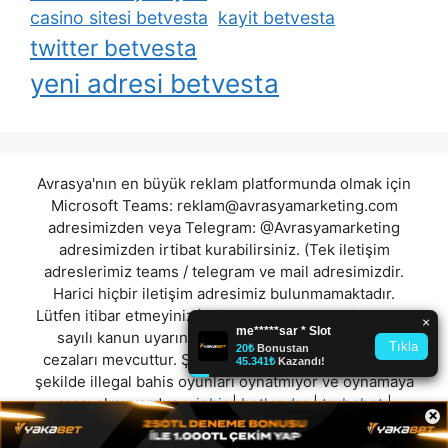
casino sitesi betvesta
kayit betvesta
twitter betvesta
yeni adresi betvesta
Avrasya'nın en büyük reklam platformunda olmak için
Microsoft Teams:
reklam@avrasyamarketing.com
adresimizden veya Telegram: @Avrasyamarketing
adresimizden irtibat kurabilirsiniz. (Tek iletişim
adreslerimiz teams / telegram ve mail adresimizdir.
Harici hiçbir iletişim adresimiz bulunmamaktadır.
Lütfen itibar etmeyiniz.) Türkiye yasalarına göre 7258
sayılı kanun uyarınca yasa dışı bahis oynamanın
cezaları mevcuttur. Şu an bulunduğunuz site hiç bir
şekilde illegal bahis oyunları oynatmıyor ve oynamaya
aracı olmuyordur.
winbir
|
betlondra
|
turbobet
|
×
afroditbet
|
betloves
|
betredi
|
1xcasino
|
nasabet