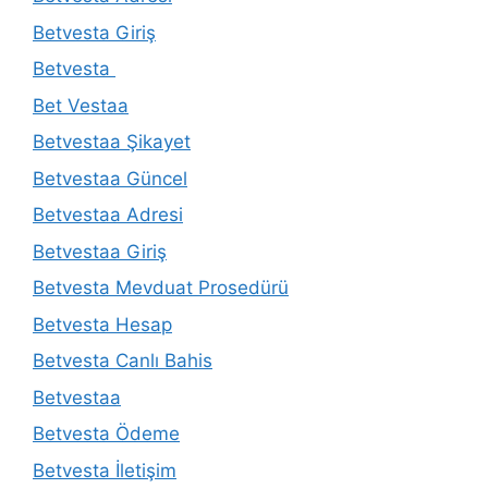
Betvesta Giriş
Betvesta
Bet Vestaa
Betvestaa Şikayet
Betvestaa Güncel
Betvestaa Adresi
Betvestaa Giriş
Betvesta Mevduat Prosedürü
Betvesta Hesap
Betvesta Canlı Bahis
Betvestaa
Betvesta Ödeme
Betvesta İletişim