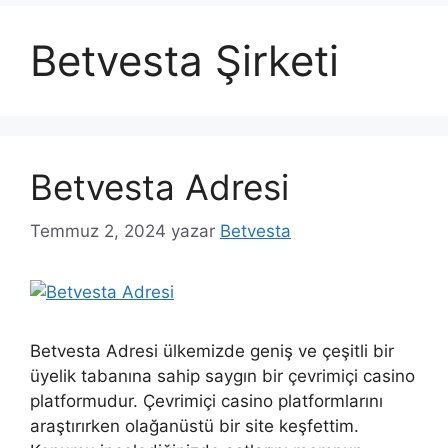
Betvesta Şirketi
Betvesta Adresi
Temmuz 2, 2024
yazar
Betvesta
Betvesta Adresi ülkemizde geniş ve çeşitli bir
üyelik tabanına sahip saygın bir çevrimiçi casino
platformudur. Çevrimiçi casino platformlarını
araştırırken olağanüstü bir site keşfettim.