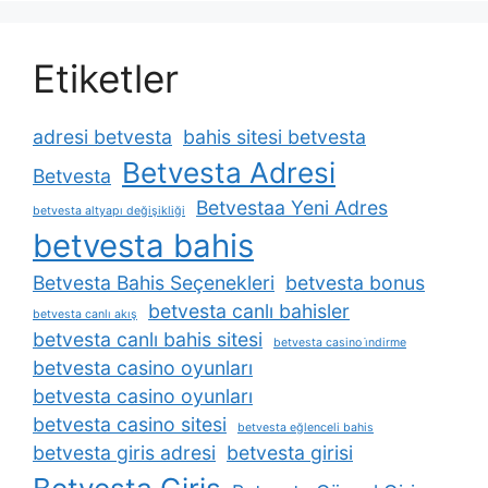
Etiketler
adresi betvesta
bahis sitesi betvesta
Betvesta Adresi
Betvesta
Betvestaa Yeni Adres
betvesta altyapı değişikliği
betvesta bahis
Betvesta Bahis Seçenekleri
betvesta bonus
betvesta canlı bahisler
betvesta canlı akış
betvesta canlı bahis sitesi
betvesta casino i̇ndirme
betvesta casino oyunları
betvesta casino oyunları
betvesta casino sitesi
betvesta eğlenceli bahis
betvesta giris adresi
betvesta girisi