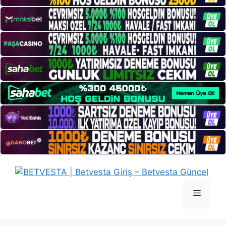
İçeriğe
atla
Menü