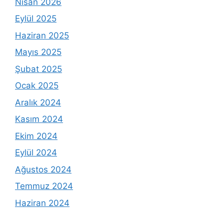
Nisan 2026
Eylül 2025
Haziran 2025
Mayıs 2025
Şubat 2025
Ocak 2025
Aralık 2024
Kasım 2024
Ekim 2024
Eylül 2024
Ağustos 2024
Temmuz 2024
Haziran 2024