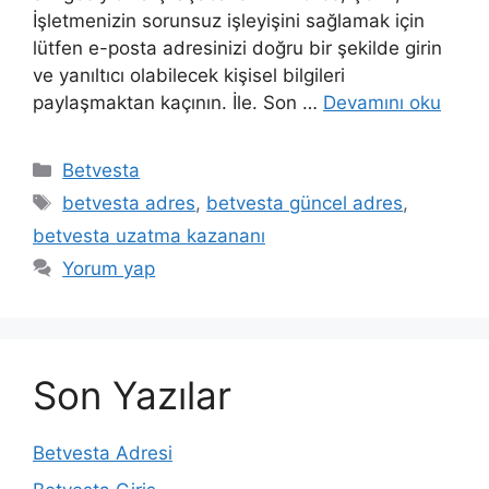
İşletmenizin sorunsuz işleyişini sağlamak için
lütfen e-posta adresinizi doğru bir şekilde girin
ve yanıltıcı olabilecek kişisel bilgileri
paylaşmaktan kaçının. İle. Son …
Devamını oku
Kategoriler
Betvesta
Etiketler
betvesta adres
,
betvesta güncel adres
,
betvesta uzatma kazananı
Yorum yap
Son Yazılar
Betvesta Adresi