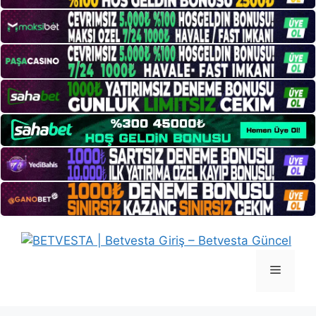
İçeriğe
atla
Menü