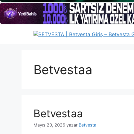
İçeriğe
atla
Betvestaa
Betvestaa
Mayıs 20, 2026
yazar
Betvesta