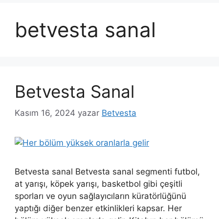
betvesta sanal
Betvesta Sanal
Kasım 16, 2024
yazar
Betvesta
Betvesta sanal Betvesta sanal segmenti futbol, ​​
at yarışı, köpek yarışı, basketbol gibi çeşitli
sporları ve oyun sağlayıcıların küratörlüğünü
yaptığı diğer benzer etkinlikleri kapsar. Her