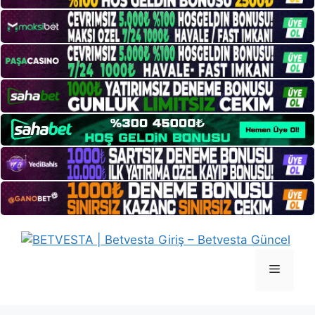
İçeriğe
atla
Menü