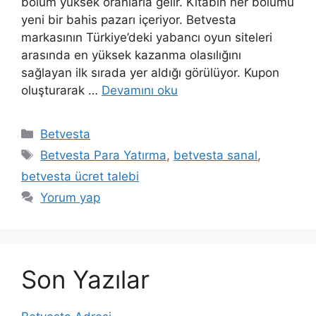
bölüm yüksek oranlarla gelir. Kitabın her bölümü
yeni bir bahis pazarı içeriyor. Betvesta
markasının Türkiye’deki yabancı oyun siteleri
arasında en yüksek kazanma olasılığını
sağlayan ilk sırada yer aldığı görülüyor. Kupon
oluşturarak …
Devamını oku
Kategoriler
Betvesta
Etiketler
Betvesta Para Yatırma
,
betvesta sanal
,
betvesta ücret talebi
Yorum yap
Son Yazılar