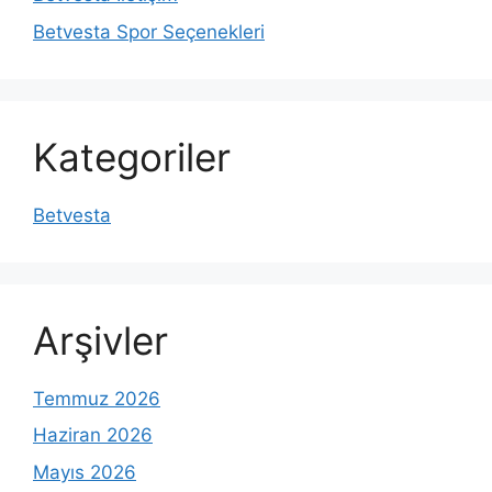
Betvesta Spor Seçenekleri
Kategoriler
Betvesta
Arşivler
Temmuz 2026
Haziran 2026
Mayıs 2026