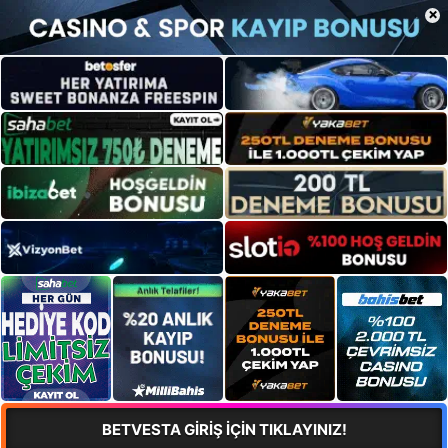
×
BETVESTA GİRİŞ İÇİN TIKLAYINIZ!