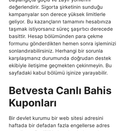
değerlendirir. Sigorta şirketinin sunduğu
kampanyalar son derece yüksek limitlerle
geliyor. Bu kazançların tamamını hesabınıza
taşımak istiyorsanız süreç şaşırtıcı derecede
basittir. Hesap bölümünden para çekme
formunu gönderdikten hemen sonra işleminizi
sonlandırabilirsiniz. Herhangi bir sorunla
karşılaşmanız durumunda doğrudan destek
ekibiyle iletişime geçmekten çekinmeyin. Bu
sayfadaki kabul bölümü işinize yarayabilir.
Betvesta Canlı Bahis
Kuponları
Bir devlet kurumu bir web sitesi adresini
haftada bir defadan fazla engellerse adres