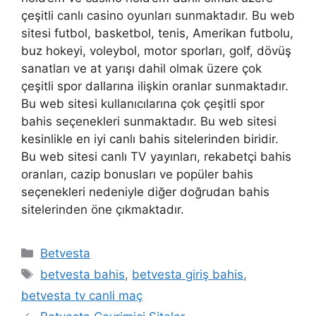
çeşitli canlı casino oyunları sunmaktadır. Bu web
sitesi futbol, ​​basketbol, ​​tenis, Amerikan futbolu,
buz hokeyi, voleybol, motor sporları, golf, dövüş
sanatları ve at yarışı dahil olmak üzere çok
çeşitli spor dallarına ilişkin oranlar sunmaktadır.
Bu web sitesi kullanıcılarına çok çeşitli spor
bahis seçenekleri sunmaktadır. Bu web sitesi
kesinlikle en iyi canlı bahis sitelerinden biridir.
Bu web sitesi canlı TV yayınları, rekabetçi bahis
oranları, cazip bonusları ve popüler bahis
seçenekleri nedeniyle diğer doğrudan bahis
sitelerinden öne çıkmaktadır.
Kategoriler
Betvesta
Etiketler
betvesta bahis
,
betvesta giriş bahis
,
betvesta tv canli maç